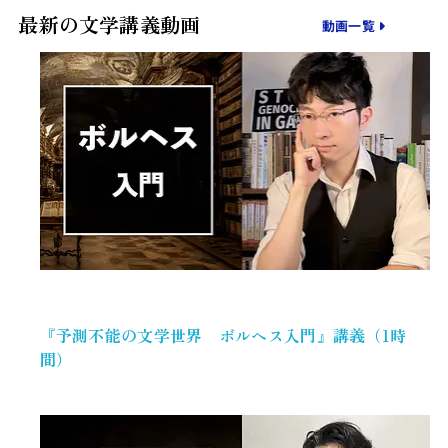
最新の文学講義動画
動画一覧
『予測不能の文学世界 ボルヘス入門』講義（1時
間）