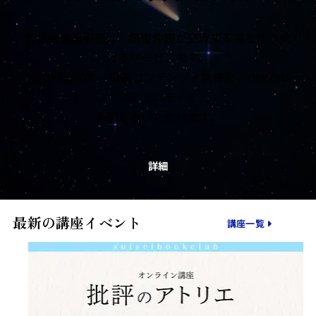
彗星読書倶楽部は、読書仲間が交流する場を作り続
けるサービスです。
月額¥3,300で、動画コンテンツ・読書会・Discord
コミュニティを
お楽しみいただけます。
詳細
最新の講座イベント
講座一覧