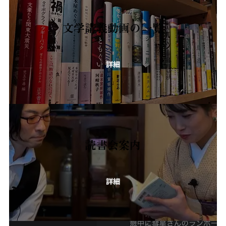
文学講義動画の一覧
詳細
読書会案内
詳細