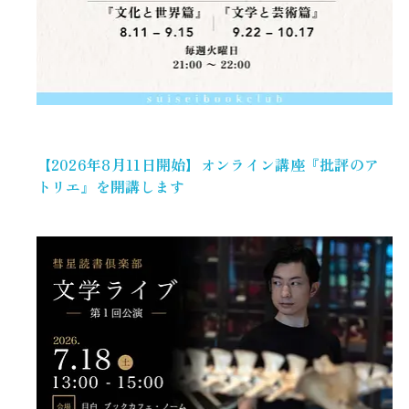
【2026年8月11日開始】オンライン講座『批評のア
トリエ』を開講します