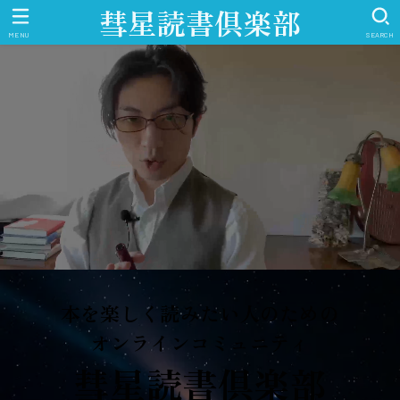
彗星読書倶楽部
MENU
SEARCH
本を楽しく読みたい人のための
オンラインコミュニティ
彗星読書倶楽部