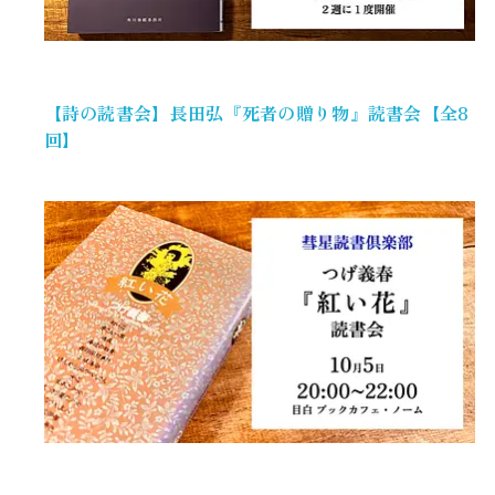
【詩の読書会】長田弘『死者の贈り物』読書会【全8
回】