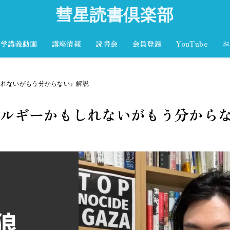
彗星読書倶楽部
文学講義動画
講座情報
読書会
会員登録
YouTube
お
しれないがもう分からない』解説
レルギーかもしれないがもう分から