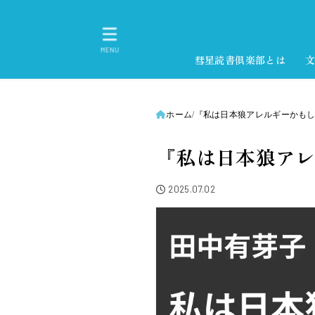
MENU
彗星読書倶楽部とは
ホーム
『私は日本狼アレルギーかも
『私は日本狼ア
2025.07.02