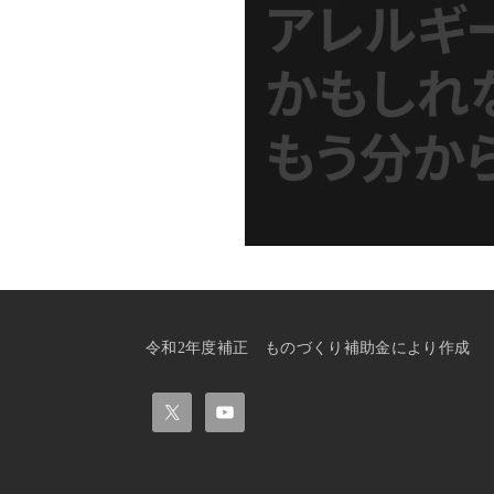
令和2年度補正 ものづくり補助金により作成