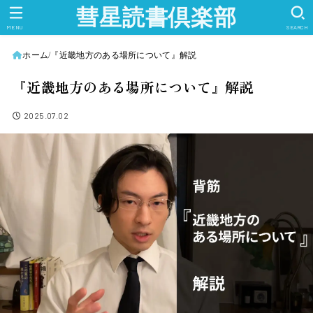
彗星読書倶楽部
MENU
SEARCH
ホーム
『近畿地方のある場所について』解説
『近畿地方のある場所について』解説
2025.07.02