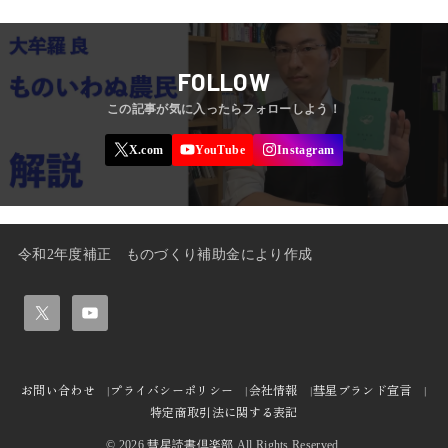
FOLLOW
令和2年度補正 ものづくり補助金により作成
お問い合わせ
プライバシーポリシー
会社情報
彗星ブランド宣言
特定商取引法に関する表記
© 2026
彗星読書倶楽部
All Rights Reserved.