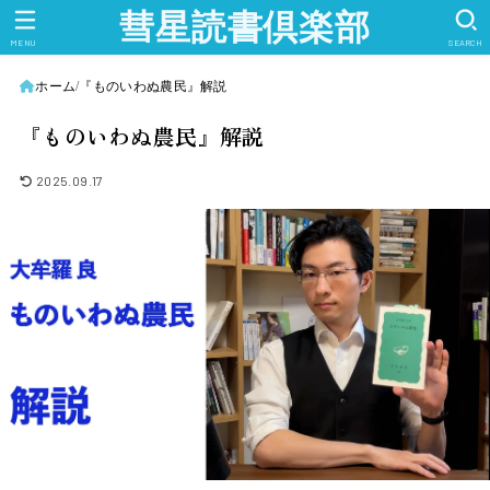
彗星読書倶楽部
MENU
SEARCH
ホーム
『ものいわぬ農民』解説
『ものいわぬ農民』解説
2025.09.17